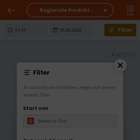
Regionale Produkt...
Liste
Filter
Filter
Je nach deinen Vorlieben zeigen wir immer
andere Ziele
Start von
RatterRatter...