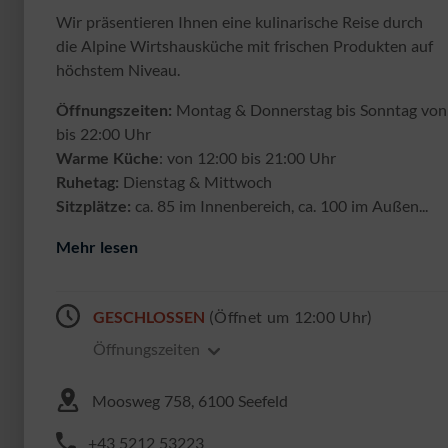
Wir präsentieren Ihnen eine kulinarische Reise durch
die Alpine Wirtshausküche mit frischen Produkten auf
höchstem Niveau.
Öffnungszeiten:
Montag & Donnerstag bis Sonntag von
bis 22:00 Uhr
Warme Küche
: von 12:00 bis 21:00 Uhr
Ruhetag:
Dienstag &
Mittwoch
Sitzplätze:
ca. 85 im Innenbereich, ca. 100 im Außen...
Mehr lesen
GESCHLOSSEN
(Öffnet um 12:00 Uhr)
Öffnungszeiten
Moosweg 758, 6100 Seefeld
+43 5212 53223