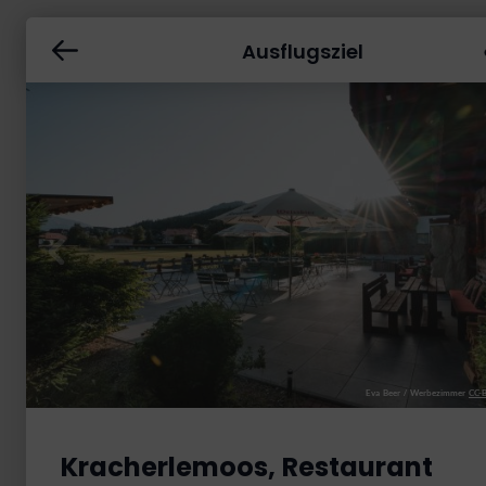
Ausflugsziel
Eva Beer / Werbezimmer
CC-
Kracherlemoos, Restaurant